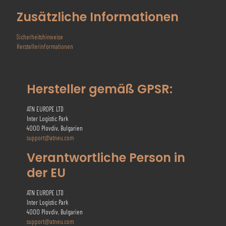
Zusätzliche Informationen
Sicherheitshinweise
Herstellerinformationen
Hersteller gemäß GPSR:
ATN EUROPE LTD
Inter Logistic Park
4000 Plovdiv, Bulgarien
support@atneu.com
Verantwortliche Person in
der EU
ATN EUROPE LTD
Inter Logistic Park
4000 Plovdiv, Bulgarien
support@atneu.com