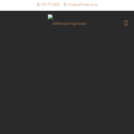
0171 773 6025
info@waffenrauch.de