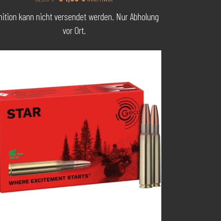
Preis
Preis
ition kann nicht versendet werden. Nur Abholung
war:
ist:
vor Ort.
62,00 €
54,50 €.