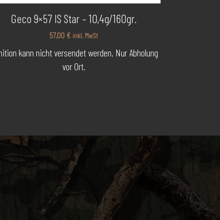
Geco 9×57 IS Star – 10,4g/160gr.
57,00
€
inkl. MwSt
ition kann nicht versendet werden. Nur Abholung
vor Ort.