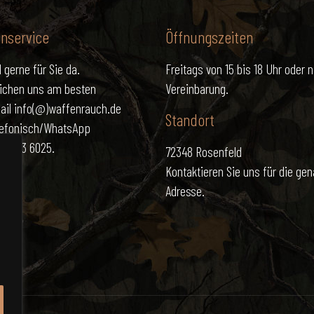
nservice
Öffnungszeiten
 gerne für Sie da.
Freitags von 15 bis 18 Uhr oder 
eichen uns am besten
Vereinbarung.
ail info(@)waffenrauch.de
Standort
lefonisch/WhatsApp
171 773 6025.
72348 Rosenfeld
Kontaktieren Sie uns für die ge
Adresse.