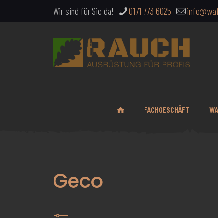
Wir sind für Sie da!
0171 773 6025
info@waf
FACHGESCHÄFT
WA
Geco