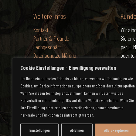
Weitere Infos
Kunde
Kontakt
Wir sind
Partner & Freunde
Sie err
Fachgeschäft
per E-M
Datenschutzerklärung
oder te
Impressum
unter 0
Cookie Einstellungen - Einwilligung verwalten
Um Ihnen ein optimales Erlebnis zu bieten, verwenden wir Technologien wie
Vertrag widerrufen
Cookies, um Geräteinformationen zu speichern und/oder darauf zuzugreifen.
Wenn Sie diesen Technologien zustimmen, können wir Daten wie das
Surfverhalten oder eindeutige IDs auf dieser Website verarbeiten. Wenn Sie
ihre Einwilligung nicht erteilen oder zurückziehen, können bestimmte
Merkmale und Funktionen beeinträchtigt werden.
Einstellungen
Ablehnen
Alle akzeptieren