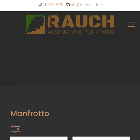
0171 773 6025
info@waffenrauch.de
Manfrotto