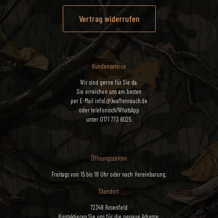
Vertrag widerrufen
Kundenservice
Wir sind gerne für Sie da.
Sie erreichen uns am besten
per E-Mail info(@)waffenrauch.de
oder telefonisch/WhatsApp
unter 0171 773 6025.
Öffnungszeiten
Freitags von 15 bis 18 Uhr oder nach Vereinbarung.
Standort
72348 Rosenfeld
Kontaktieren Sie uns für die genaue Adresse.