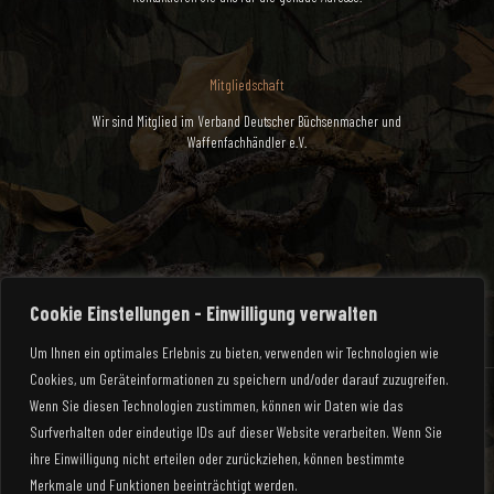
Mitgliedschaft
Wir sind Mitglied im Verband Deutscher Büchsenmacher und
Waffenfachhändler e.V.
Cookie Einstellungen - Einwilligung verwalten
Um Ihnen ein optimales Erlebnis zu bieten, verwenden wir Technologien wie
Cookies, um Geräteinformationen zu speichern und/oder darauf zuzugreifen.
Wenn Sie diesen Technologien zustimmen, können wir Daten wie das
Surfverhalten oder eindeutige IDs auf dieser Website verarbeiten. Wenn Sie
ihre Einwilligung nicht erteilen oder zurückziehen, können bestimmte
© 2025 Waffen Rauch | All Rights Reserved
Merkmale und Funktionen beeinträchtigt werden.
Mein Konto
Zahlungsarten
Versandarten
Impressum