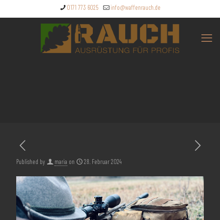
0171 773 6025
info@waffenrauch.de
Published by
maria
on
28. Februar 2024