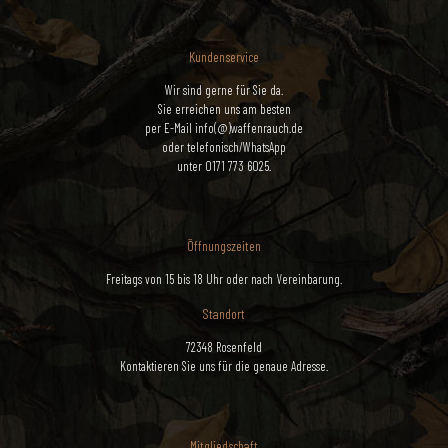
Kundenservice
Wir sind gerne für Sie da.
Sie erreichen uns am besten
per E-Mail info(@)waffenrauch.de
oder telefonisch/WhatsApp
unter 0171 773 6025.
Öffnungszeiten
Freitags von 15 bis 18 Uhr oder nach Vereinbarung.
Standort
72348 Rosenfeld
Kontaktieren Sie uns für die genaue Adresse.
Mitgliedschaft