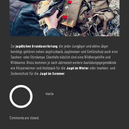
Zur
jagdlichen Grundausrüstung
, die jeder Jungjäger und aktive Jäger
benötigt, gehören neben Jagdrucksack, Jagdmesser und Gehörschutz auch eine
Taschen- oder Stirnlampe. Ebenfalls nützlich sind eine Wildbergehilfe und
Wildwanne. Hinzu kommen je nach Jahreszeit weitere Ausrüstungsgegenstände
wie Körperwärmer und Ansitzsack für die
Jagd im Winter
oder Insekten- und
Zeckenschutz für die
Jagd im Sommer
.
maria
Comments are closed.