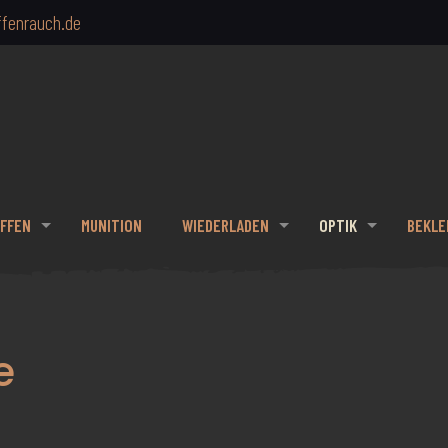
fenrauch.de
FFEN
MUNITION
WIEDERLADEN
OPTIK
BEKLE
e