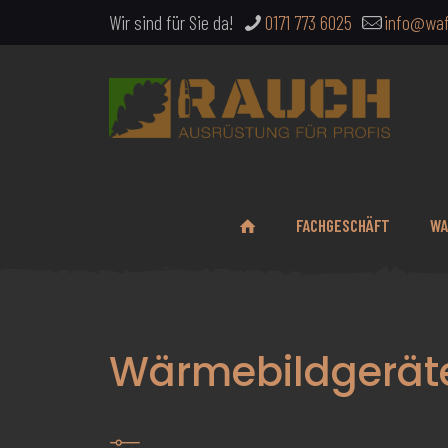
Wir sind für Sie da!
0171 773 6025
info@waf
FACHGESCHÄFT
WA
Wärmebildgerät