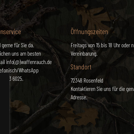
nservice
Öffnungszeiten
 gerne für Sie da.
Freitags von 15 bis 18 Uhr oder 
eichen uns am besten
Vereinbarung.
ail info(@)waffenrauch.de
Standort
lefonisch/WhatsApp
171 773 6025.
72348 Rosenfeld
Kontaktieren Sie uns für die ge
Adresse.