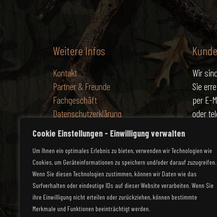
Weitere Infos
Kunde
Kontakt
Wir sind
Partner & Freunde
Sie err
Fachgeschäft
per E-M
Datenschutzerklärung
oder te
Impressum
unter 0
Cookie Einstellungen - Einwilligung verwalten
Um Ihnen ein optimales Erlebnis zu bieten, verwenden wir Technologien wie
Vertrag widerrufen
Cookies, um Geräteinformationen zu speichern und/oder darauf zuzugreifen.
Wenn Sie diesen Technologien zustimmen, können wir Daten wie das
Surfverhalten oder eindeutige IDs auf dieser Website verarbeiten. Wenn Sie
ihre Einwilligung nicht erteilen oder zurückziehen, können bestimmte
Merkmale und Funktionen beeinträchtigt werden.