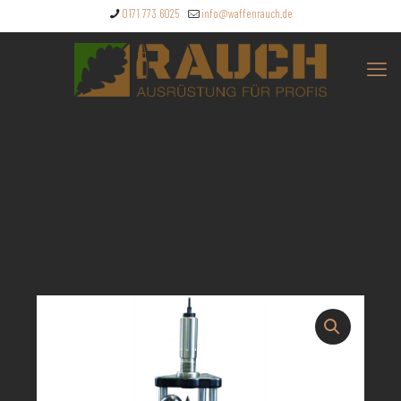
0171 773 6025
info@waffenrauch.de