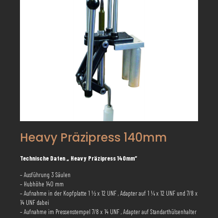
Heavy Präzipress 140mm
Technische Daten „ Heavy Präzipress 140mm“
– Ausführung 3 Säulen
– Hubhöhe 140 mm
– Aufnahme in der Kopfplatte 1 ½ x 12 UNF , Adapter auf 1 ¼ x 12 UNF und 7/8 x
14 UNF dabei
– Aufnahme im Pressenstempel 7/8 x 14 UNF , Adapter auf Standarthülsenhalter