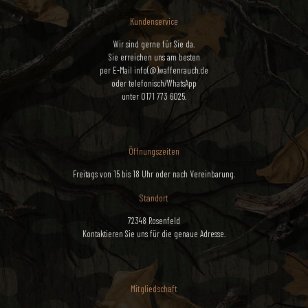
Kundenservice
Wir sind gerne für Sie da.
Sie erreichen uns am besten
per E-Mail info(@)waffenrauch.de
oder telefonisch/WhatsApp
unter 0171 773 6025.
Öffnungszeiten
Freitags von 15 bis 18 Uhr oder nach Vereinbarung.
Standort
72348 Rosenfeld
Kontaktieren Sie uns für die genaue Adresse.
Mitgliedschaft