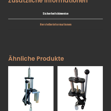
Zusätzliche Informationen
Sicherheitshinweise
Herstellerinformationen
Ähnliche Produkte