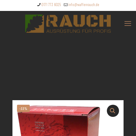
0171 773 6025
info@waffenrauch.de
-33%