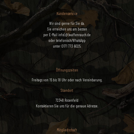
Kundenservice
Wir sind gerne für Sie da.
Sie erreichen uns am besten
per E-Mail info(@)waffenrauch.de
oder telefonisch/WhatsApp
unter 0171 773 6025.
Öffnungszeiten
Freitags von 15 bis 18 Uhr oder nach Vereinbarung.
Standort
72348 Rosenfeld
Kontaktieren Sie uns für die genaue Adresse.
Mitgliedschaft