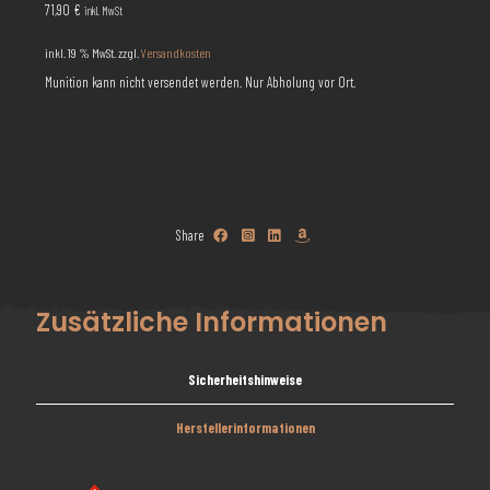
71,90
€
inkl. MwSt
inkl. 19 % MwSt.
zzgl.
Versandkosten
Munition kann nicht versendet werden. Nur Abholung vor Ort.
Share
Zusätzliche Informationen
Sicherheitshinweise
Herstellerinformationen